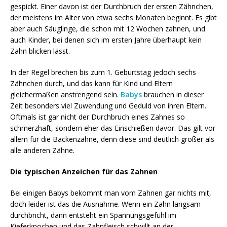
gespickt. Einer davon ist der Durchbruch der ersten Zähnchen,
der meistens im Alter von etwa sechs Monaten beginnt. Es gibt
aber auch Säuglinge, die schon mit 12 Wochen zahnen, und
auch Kinder, bei denen sich im ersten Jahre überhaupt kein
Zahn blicken lässt.
In der Regel brechen bis zum 1. Geburtstag jedoch sechs
Zähnchen durch, und das kann für Kind und Eltern
gleichermaßen anstrengend sein.
Babys
brauchen in dieser
Zeit besonders viel Zuwendung und Geduld von ihren Eltern.
Oftmals ist gar nicht der Durchbruch eines Zahnes so
schmerzhaft, sondern eher das Einschießen davor. Das gilt vor
allem für die Backenzähne, denn diese sind deutlich größer als
alle anderen Zähne.
Die typischen Anzeichen für das Zahnen
Bei einigen Babys bekommt man vom Zahnen gar nichts mit,
doch leider ist das die Ausnahme. Wenn ein Zahn langsam
durchbricht, dann entsteht ein Spannungsgefühl im
Kieferknochen und das Zahnfleisch schwillt an der