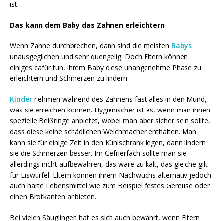
ist.
Das kann dem Baby das Zahnen erleichtern
Wenn Zähne durchbrechen, dann sind die meisten
Babys
unausgeglichen und sehr quengelig. Doch Eltern können
einiges dafür tun, ihrem Baby diese unangenehme Phase zu
erleichtern und Schmerzen zu lindern.
Kinder
nehmen während des Zahnens fast alles in den Mund,
was sie erreichen können. Hygienischer ist es, wenn man ihnen
spezielle Beißringe anbietet, wobei man aber sicher sein sollte,
dass diese keine schädlichen Weichmacher enthalten. Man
kann sie für einige Zeit in den Kühlschrank legen, dann lindern
sie die Schmerzen besser. Im Gefrierfach sollte man sie
allerdings nicht aufbewahren, das wäre zu kalt, das gleiche gilt
für Eiswürfel. Eltern können ihrem Nachwuchs alternativ jedoch
auch harte Lebensmittel wie zum Beispiel festes Gemüse oder
einen Brotkanten anbieten.
Bei vielen Säuglingen hat es sich auch bewährt, wenn Eltern