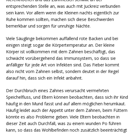
entsprechenden Stelle an, was auch mit Juckreiz verbunden
sein kann. Vor allem wenn die Kleinen nachts eigentlich zur
Ruhe kommen sollten, machen sich diese Beschwerden
bemerkbar und sorgen für unruhige Nächte.
Viele Säuglinge bekommen auffallend rote Backen und bei
einigen steigt sogar die Körpertemperatur an. Der kleine
Körper ist vollkommen mit dem Zahnen beschäftigt, das
schwächt vorübergehend das Immunsystem, so dass sie
anfälliger für jede Art von Infekten sind. Das Fieber kommt
also nicht vom Zahnen selbst, sondern deutet in der Regel
darauf hin, dass sich ein Infekt anbahnt.
Der Durchbruch eines Zahnes verursacht vermehrten
Speichelfluss, und Eltern können beobachten, dass sich ihr Kind
häufig in den Mund fasst und auf allem möglichen herumkaut.
Häufig leidet auch der Appetit unter dem Zahnen, beim Füttern
könnte es also Probleme geben. Viele Eltern beobachten in
dieser Zeit auch Durchfall, was zu einem wunden Po führen
kann, so dass das Wohlbefinden noch zusätzlich beeinträchtigt