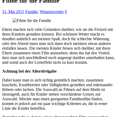
Filme für die Familie
31. Mai 2015
Familie
,
Wissenswertes
0
Eltern machen sich viele Gedanken darüber, wie sie die Freizeit mit
ihren Kindern gestalten können. Bei schönem Wetter macht es
draußen natürlich am meisten Spaß, doch für schlechte Witterung
oder den Abend muss man sich dann doch meistens etwas anderes
einfallen lassen. Die meisten Kinder freuen sich darüber, mit ihren
Eltern zusammen einen Film anzusehen, denn das hat den Vorteil,
dass man sich anschließend noch angeregt darüber unterhalten kann,
und somit auch der Lerneffekt nicht zu kurz kommt.
Achtung bei der Altersfreigabe
Dabei kann man es sich richtig gemütlich machen, zusammen
kuscheln, Knabbereien oder Süßigkeiten genießen und miteinander
fiebern oder lachen. Die Auswahl an Filmen auf dem Markt ist
riesengroß, auch für Kinder stehen verschiedene Genres zur
Auswahl. Möchte man einen geeigneten Familienfilm finden,
kommt es jedoch auf ein paar wichtige Kriterien an, die in erster
Linie die Kinder betreffen.