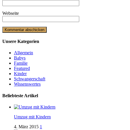
Webseite
Unsere Kategorien
Allgemein
Babys
Familie
Featured
Kinder
Schwangerschaft
Wissenswertes
Beliebteste Artikel
Umzug mit Kindern
4. März 2015
1