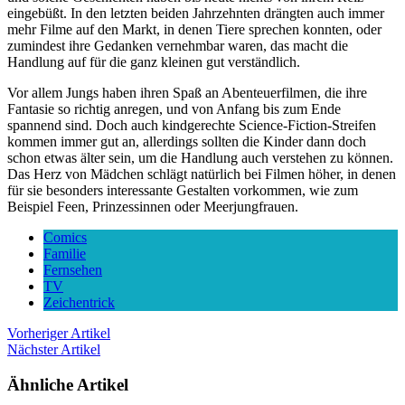
eingebüßt. In den letzten beiden Jahrzehnten drängten auch immer
mehr Filme auf den Markt, in denen Tiere sprechen konnten, oder
zumindest ihre Gedanken vernehmbar waren, das macht die
Handlung auf für die ganz kleinen gut verständlich.
Vor allem Jungs haben ihren Spaß an Abenteuerfilmen, die ihre
Fantasie so richtig anregen, und von Anfang bis zum Ende
spannend sind. Doch auch kindgerechte Science-Fiction-Streifen
kommen immer gut an, allerdings sollten die Kinder dann doch
schon etwas älter sein, um die Handlung auch verstehen zu können.
Das Herz von Mädchen schlägt natürlich bei Filmen höher, in denen
für sie besonders interessante Gestalten vorkommen, wie zum
Beispiel Feen, Prinzessinnen oder Meerjungfrauen.
Comics
Familie
Fernsehen
TV
Zeichentrick
Vorheriger Artikel
Nächster Artikel
Ähnliche Artikel