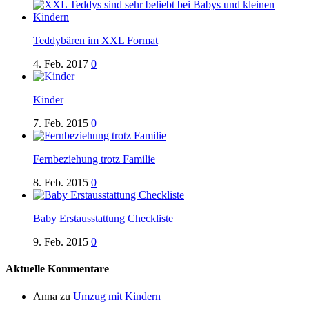
Teddybären im XXL Format
4. Feb. 2017
0
Kinder
7. Feb. 2015
0
Fernbeziehung trotz Familie
8. Feb. 2015
0
Baby Erstausstattung Checkliste
9. Feb. 2015
0
Aktuelle Kommentare
Anna
zu
Umzug mit Kindern