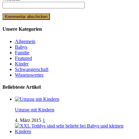
Unsere Kategorien
Allgemein
Babys
Familie
Featured
Kinder
Schwangerschaft
Wissenswertes
Beliebteste Artikel
Umzug mit Kindern
4. März 2015
1