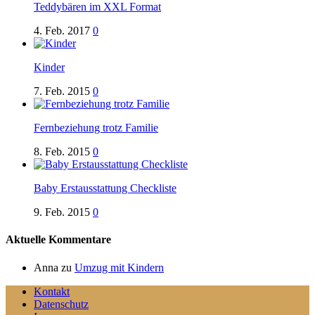
Teddybären im XXL Format
4. Feb. 2017
0
Kinder
7. Feb. 2015
0
Fernbeziehung trotz Familie
8. Feb. 2015
0
Baby Erstausstattung Checkliste
9. Feb. 2015
0
Aktuelle Kommentare
Anna
zu
Umzug mit Kindern
Kontakt
Datenschutz