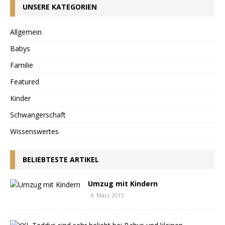
UNSERE KATEGORIEN
Allgemein
Babys
Familie
Featured
Kinder
Schwangerschaft
Wissenswertes
BELIEBTESTE ARTIKEL
Umzug mit Kindern
4. März 2015
T