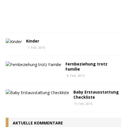
b
.
2
0
1
7
Kinder
7. Feb. 2015
Fernbeziehung trotz
Familie
8. Feb. 2015
Baby Erstausstattung
Checkliste
9. Feb. 2015
AKTUELLE KOMMENTARE