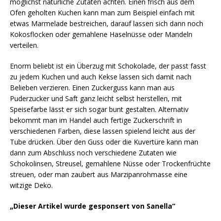
möglichst natürliche Zutaten achten. Einen frisch aus dem
Ofen geholten Kuchen kann man zum Beispiel einfach mit
etwas Marmelade bestreichen, darauf lassen sich dann noch
Kokosflocken oder gemahlene Haselnüsse oder Mandeln
verteilen.
Enorm beliebt ist ein Überzug mit Schokolade, der passt fasst
zu jedem Kuchen und auch Kekse lassen sich damit nach
Belieben verzieren. Einen Zuckerguss kann man aus
Puderzucker und Saft ganz leicht selbst herstellen, mit
Speisefarbe lässt er sich sogar bunt gestalten. Alternativ
bekommt man im Handel auch fertige Zuckerschrift in
verschiedenen Farben, diese lassen spielend leicht aus der
Tube drücken. Über den Guss oder die Kuvertüre kann man
dann zum Abschluss noch verschiedene Zutaten wie
Schokolinsen, Streusel, gemahlene Nüsse oder Trockenfrüchte
streuen, oder man zaubert aus Marzipanrohmasse eine
witzige Deko.
„Dieser Artikel wurde gesponsert von Sanella“