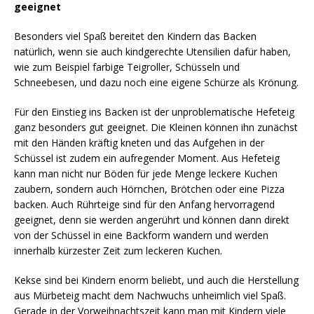
geeignet
Besonders viel Spaß bereitet den Kindern das Backen
natürlich, wenn sie auch kindgerechte Utensilien dafür haben,
wie zum Beispiel farbige Teigroller, Schüsseln und
Schneebesen, und dazu noch eine eigene Schürze als Krönung.
Für den Einstieg ins Backen ist der unproblematische Hefeteig
ganz besonders gut geeignet. Die Kleinen können ihn zunächst
mit den Händen kräftig kneten und das Aufgehen in der
Schüssel ist zudem ein aufregender Moment. Aus Hefeteig
kann man nicht nur Böden für jede Menge leckere Kuchen
zaubern, sondern auch Hörnchen, Brötchen oder eine Pizza
backen. Auch Rührteige sind für den Anfang hervorragend
geeignet, denn sie werden angerührt und können dann direkt
von der Schüssel in eine Backform wandern und werden
innerhalb kürzester Zeit zum leckeren Kuchen.
Kekse sind bei Kindern enorm beliebt, und auch die Herstellung
aus Mürbeteig macht dem Nachwuchs unheimlich viel Spaß.
Gerade in der Vorweihnachtszeit kann man mit Kindern viele