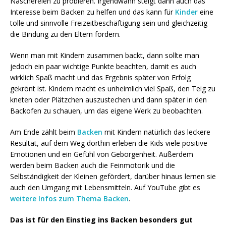
Naschereien zu probieren. Irgendwann steigt dann auch das
Interesse beim Backen zu helfen und das kann für
Kinder
eine
tolle und sinnvolle Freizeitbeschäftigung sein und gleichzeitig
die Bindung zu den Eltern fördern.
Wenn man mit Kindern zusammen backt, dann sollte man
jedoch ein paar wichtige Punkte beachten, damit es auch
wirklich Spaß macht und das Ergebnis später von Erfolg
gekrönt ist. Kindern macht es unheimlich viel Spaß, den Teig zu
kneten oder Plätzchen auszustechen und dann später in den
Backofen zu schauen, um das eigene Werk zu beobachten.
Am Ende zählt beim
Backen
mit Kindern natürlich das leckere
Resultat, auf dem Weg dorthin erleben die Kids viele positive
Emotionen und ein Gefühl von Geborgenheit. Außerdem
werden beim Backen auch die Feinmotorik und die
Selbständigkeit der Kleinen gefördert, darüber hinaus lernen sie
auch den Umgang mit Lebensmitteln. Auf YouTube gibt es
weitere Infos zum Thema Backen
.
Das ist für den Einstieg ins Backen besonders gut