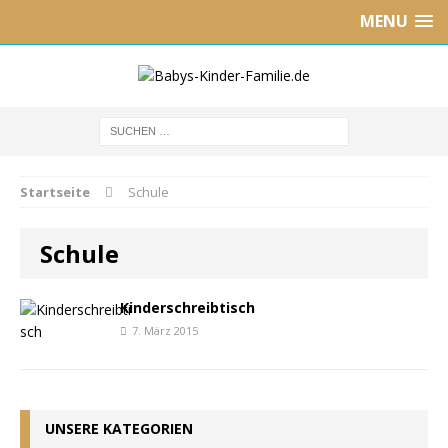
MENU
Startseite
Schule
Schule
Kinderschreibtisch
7. März 2015
UNSERE KATEGORIEN